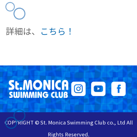
詳細は、
こちら！
COPYRIGHT © St. Monica Swimming Club co., Ltd All
Rights Reserved.