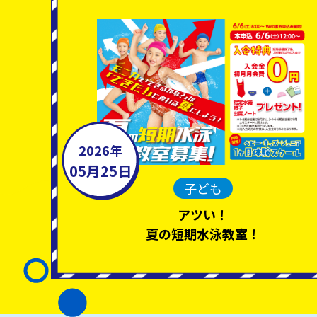
2026年
05月25日
子ども
アツい！
夏の短期水泳教室！