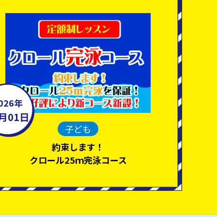
026年
2月01日
子ども
約束します！
クロール25ｍ完泳コース