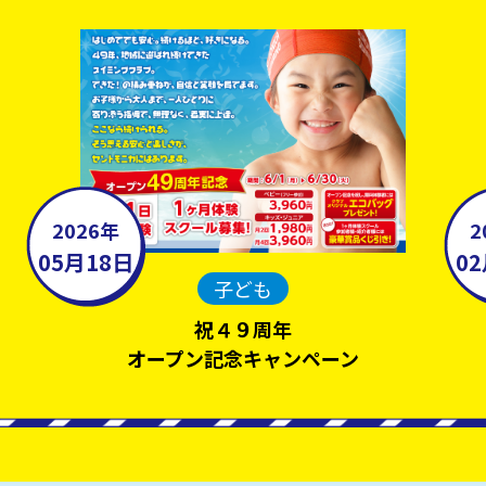
2026年
2
05月18日
0
子ども
祝４９周年
オープン記念キャンペーン