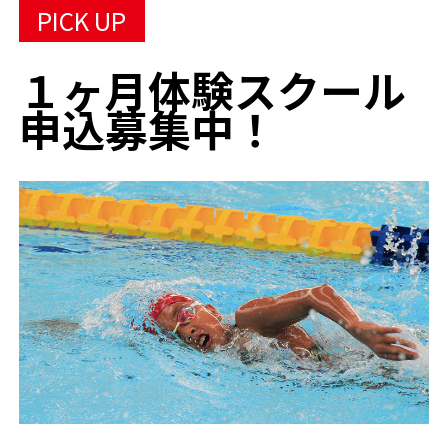
PICK UP
１ヶ月体験スクール
申込募集中！