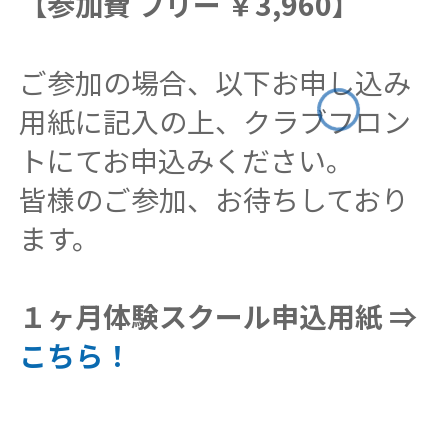
【参加費 フリー ￥3,960】
ご参加の場合、以下お申し込み
用紙に記入の上、クラブフロン
トにてお申込みください。
皆様のご参加、お待ちしており
ます。
１ヶ月体験スクール申込用紙 ⇒
こちら！