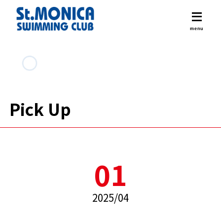
Pick Up
01
2025/04