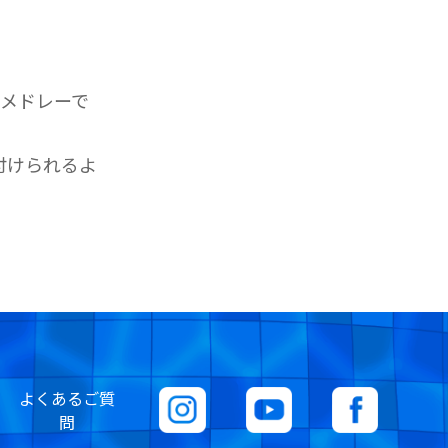
人メドレーで
付けられるよ
よくあるご質
問