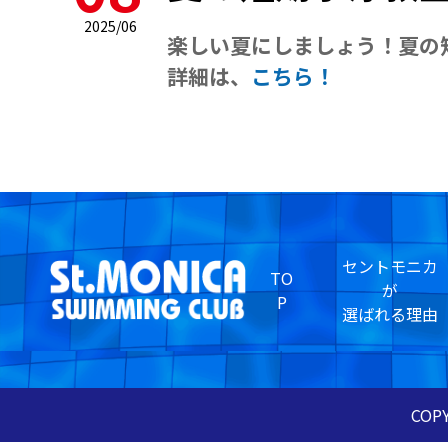
2025/06
楽しい夏にしましょう！夏の
詳細は、
こちら！
セントモニカ
TO
が
P
選ばれる理由
COPY