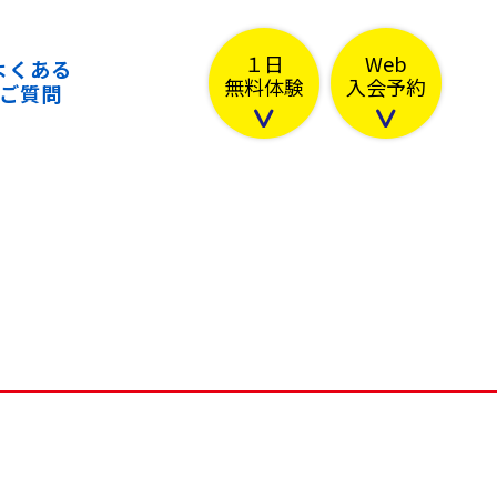
１日
Web
よくある
無料体験
入会予約
ご質問